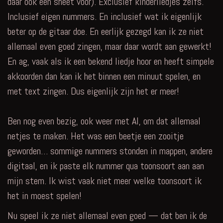
daar ook een sheet voor). Exclusief kinderliedjes zelfs.
Inclusief eigen nummers. En inclusief wat ik eigenlijk
beter op de gitaar doe. En eerlijk gezegd kan ik ze niet
allemaal even goed zingen, maar daar wordt aan gewerkt!
En ag, vaak als ik een bekend liedje hoor en heeft simpele
akkoorden dan kan ik het binnen een minuut spelen, en
met text zingen. Dus eigenlijk zijn het er meer!
Ben nog even bezig, ook weer met AI, om dat allemaal
netjes te maken. Het was een beetje een zooitje
geworden… sommige nummers stonden in mappen, andere
digitaal, en ik paste elk nummer qua toonsoort aan aan
mijn stem. Ik wist vaak niet meer welke toonsoort ik
het in moest spelen!
Nu speel ik ze niet allemaal even goed — dat ben ik de