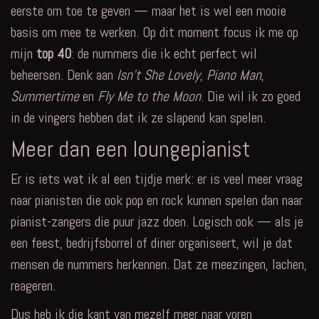
eerste om toe te geven — maar het is wel een mooie
basis om mee te werken. Op dit moment focus ik me op
mijn
top 40
: de nummers die ik echt perfect wil
beheersen. Denk aan
Isn’t She Lovely
,
Piano Man
,
Summertime
en
Fly Me to the Moon
. Die wil ik zo goed
in de vingers hebben dat ik ze slapend kan spelen.
Meer dan een loungepianist
Er is iets wat ik al een tijdje merk: er is veel meer vraag
naar pianisten die ook pop en rock kunnen spelen dan naar
pianist-zangers die puur jazz doen. Logisch ook — als je
een feest, bedrijfsborrel of diner organiseert, wil je dat
mensen de nummers herkennen. Dat ze meezingen, lachen,
reageren.
Dus heb ik die kant van mezelf meer naar voren