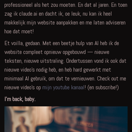
professioneel als het zou moeten. En dat al jaren. En toen
zag ik claude.ai en dacht ik, oe leuk, nu kan ik heel
makkelijk mijn website aanpakken en me laten adviseren
hoe dat moet!
Et voilla, gedaan. Met een beetje hulp van AI heb ik de
website compleet opnieuw opgebouwd — nieuwe
teksten, nieuwe uitstraling. Ondertussen vond ik ook dat
nieuwe video’s nodig heb, en heb hard gewerkt met
minimaal AI gebruik, om dat te vernieuwen. Check out me
nieuwe video’s op
mijn youtube kanaal
! (en subscribe!)
I’m back, baby.