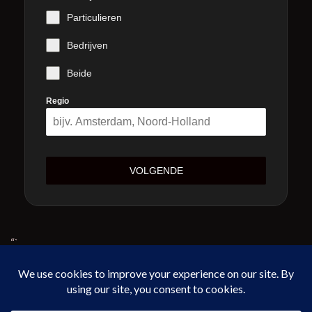
Particulieren
Bedrijven
Beide
Regio
VOLGENDE
“`